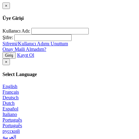
×
Üye Girişi
Kullanıcı Adı:
Şifre:
Şifremi/Kullanıcı Adımı Unuttum
Onay Maili Almadım?
Kayıt Ol
Giriş
×
Select Language
English
Français
Deutsch
Dutch
Español
Italiano
Português
Português
русский
العربية