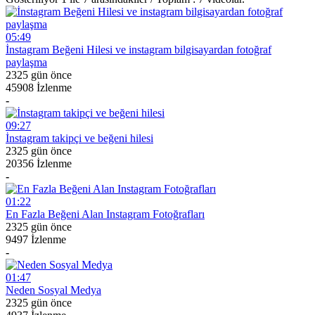
05:49
İnstagram Beğeni Hilesi ve instagram bilgisayardan fotoğraf
paylaşma
2325 gün önce
45908 İzlenme
-
09:27
İnstagram takipçi ve beğeni hilesi
2325 gün önce
20356 İzlenme
-
01:22
En Fazla Beğeni Alan Instagram Fotoğrafları
2325 gün önce
9497 İzlenme
-
01:47
Neden Sosyal Medya
2325 gün önce