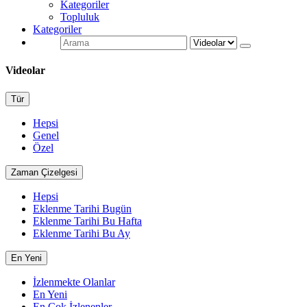
Kategoriler
Topluluk
Kategoriler
Videolar
Tür
Hepsi
Genel
Özel
Zaman Çizelgesi
Hepsi
Eklenme Tarihi Bugün
Eklenme Tarihi Bu Hafta
Eklenme Tarihi Bu Ay
En Yeni
İzlenmekte Olanlar
En Yeni
En Çok İzlenenler