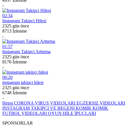
4937 İzlenme
-
02:34
Instagram Takipci Hilesi
2325 gün önce
8713 İzlenme
-
01:57
Instagram Takipçi Arttırma
2325 gün önce
8176 İzlenme
-
06:20
instagram takipçi hilesi
2325 gün önce
6748 İzlenme
-
Hepsi
CORONA VIRUS VIDEOLARI
EGZERSIZ VIDEOLARI
INSTAGRAM TAKIPCI VE BEGENI
KOMIK
KOMIK
FUTBOL VIDEOLARI
OYUN HİLE İPUÇLARI
SPONSORLAR