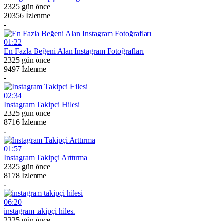
2325 gün önce
20356 İzlenme
-
01:22
En Fazla Beğeni Alan Instagram Fotoğrafları
2325 gün önce
9497 İzlenme
-
02:34
Instagram Takipci Hilesi
2325 gün önce
8716 İzlenme
-
01:57
Instagram Takipçi Arttırma
2325 gün önce
8178 İzlenme
-
06:20
instagram takipçi hilesi
2325 gün önce