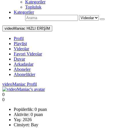
Kategoriler
Topluluk
Kategoriler
videoManiac HIZLI ERİŞİM
Profil
Playlist
Videolar
Favori Videolar
Duvar
Arkadaşlar
Aboneler
Abonelikler
videoManiac Profil
0
0
Popülerlik:
0 puan
Aktivite:
0 puan
Yaş:
2026
Cinsiyet:
Bay