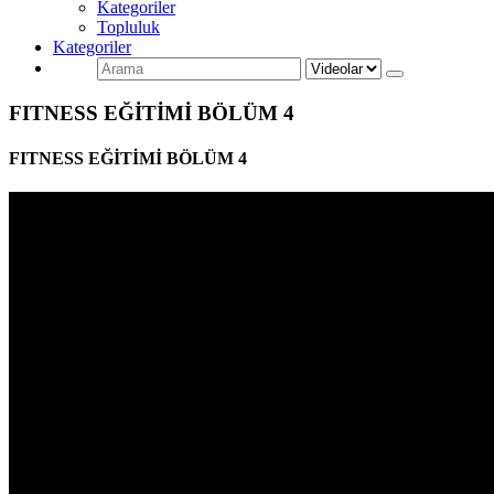
Kategoriler
Topluluk
Kategoriler
FITNESS EĞİTİMİ BÖLÜM 4
FITNESS EĞİTİMİ BÖLÜM 4
0
0