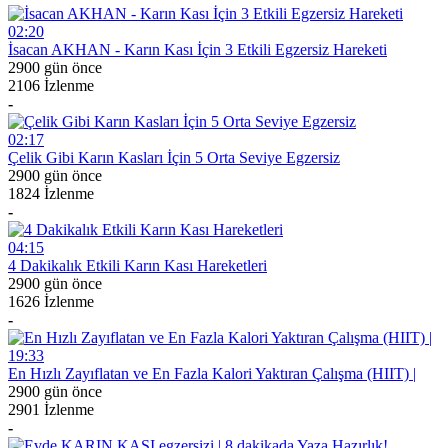
02:20
İsacan AKHAN - Karın Kası İçin 3 Etkili Egzersiz Hareketi
2900 gün önce
2106 İzlenme
-
02:17
Çelik Gibi Karın Kasları İçin 5 Orta Seviye Egzersiz
2900 gün önce
1824 İzlenme
-
04:15
4 Dakikalık Etkili Karın Kası Hareketleri
2900 gün önce
1626 İzlenme
-
19:33
En Hızlı Zayıflatan ve En Fazla Kalori Yaktıran Çalışma (HIIT) |
2900 gün önce
2901 İzlenme
-