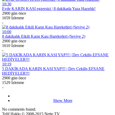
10:30
Evde KARIN KASI egzersizi | 8 dakikada Yaza Hazırlık!
2900 gün önce
1659 İzlenme
-
10:00
8 dakikalık Etkili Karın Kası Hareketleri (Seviye 2)
2900 gün önce
1610 İzlenme
-
10:19
5 DAKİKADA KARIN KASI YAP!!! | Dev Çekiliş EFSANE
HEDİYELER!!!
2900 gün önce
1529 İzlenme
-
Show More
No comments found.
Telif Hakkı © 2008-2015
Nette.TV