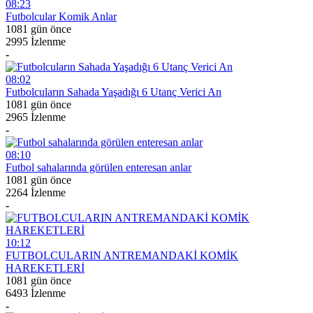
08:23
Futbolcular Komik Anlar
1081 gün önce
2995 İzlenme
-
08:02
Futbolcuların Sahada Yaşadığı 6 Utanç Verici An
1081 gün önce
2965 İzlenme
-
08:10
Futbol sahalarında görülen enteresan anlar
1081 gün önce
2264 İzlenme
-
10:12
FUTBOLCULARIN ANTREMANDAKİ KOMİK
HAREKETLERİ
1081 gün önce
6493 İzlenme
-