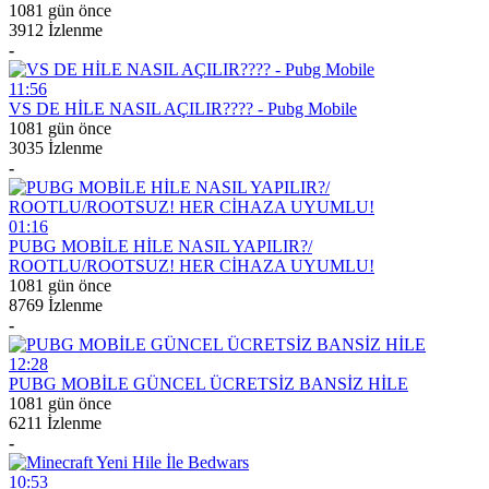
1081 gün önce
3912 İzlenme
-
11:56
VS DE HİLE NASIL AÇILIR???? - Pubg Mobile
1081 gün önce
3035 İzlenme
-
01:16
PUBG MOBİLE HİLE NASIL YAPILIR?/
ROOTLU/ROOTSUZ! HER CİHAZA UYUMLU!
1081 gün önce
8769 İzlenme
-
12:28
PUBG MOBİLE GÜNCEL ÜCRETSİZ BANSİZ HİLE
1081 gün önce
6211 İzlenme
-
10:53