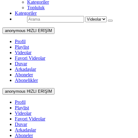
Kategoriler
Topluluk
Kategoriler
anonymous HIZLI ERİŞİM
Profil
Playlist
Videolar
Favori Videolar
Duvar
Arkadaşlar
Aboneler
Abonelikler
anonymous HIZLI ERİŞİM
Profil
Playlist
Videolar
Favori Videolar
Duvar
Arkadaşlar
Aboneler