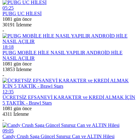
05:25
PUBG UC HİLESİ
1081 gün önce
30191 İzlenme
-
18:18
PUBG MOBİLE HİLE NASIL YAPILIR ANDROİD HİLE
NASIL AÇILIR
1081 gün önce
13853 İzlenme
-
12:35
ÜCRETSİZ EFSANEVİ KARAKTER ve KREDİ ALMAK İÇİN
5 TAKTİK - Brawl Stars
1081 gün önce
4311 İzlenme
-
09:05
Candy Crush Saga Güncel Sınırsız Can ve ALTIN Hilesi