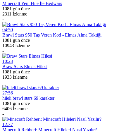
Minecraft Yeni Hile İle Bedwars
1081 gün önce
2311 İzlenme
-
04:50
Brawl Stars 950 Taş Veren Kod - Elmas Alma Taktiği
1081 gün önce
10943 İzlenme
-
10:23
Braw Stars Elmas Hilesi
1081 gün önce
1933 İzlenme
-
27:56
hileli brawl stars 69 karakter
1081 gün önce
6406 İzlenme
-
12:37
Minecraft Rehberi: Minecraft Hileleri Nasıl Yazılır?