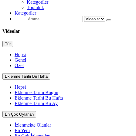
Kategoriler
Topluluk
Kategoriler
Videolar
Tür
Hepsi
Genel
Özel
Eklenme Tarihi Bu Hafta
Hepsi
Eklenme Tarihi Bugün
Eklenme Tarihi Bu Hafta
Eklenme Tarihi Bu Ay
En Çok Oylanan
İzlenmekte Olanlar
En Yeni
En Çok İzlenenler