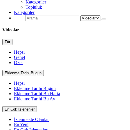
Kategoriler
Topluluk
Kategoriler
Videolar
Tür
Hepsi
Genel
Özel
Eklenme Tarihi Bugün
Hepsi
Eklenme Tarihi Bugün
Eklenme Tarihi Bu Hafta
Eklenme Tarihi Bu Ay
En Çok İzlenenler
İzlenmekte Olanlar
En Yeni
En Çok İzlenenler