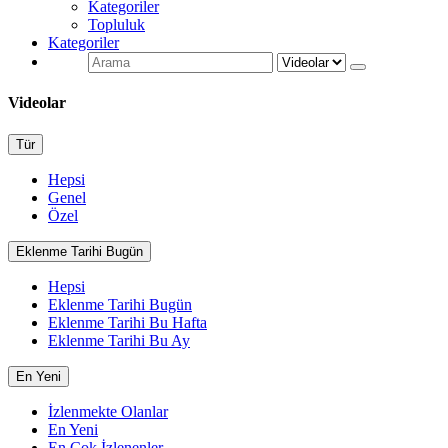
Kategoriler
Topluluk
Kategoriler
Videolar
Tür
Hepsi
Genel
Özel
Eklenme Tarihi Bugün
Hepsi
Eklenme Tarihi Bugün
Eklenme Tarihi Bu Hafta
Eklenme Tarihi Bu Ay
En Yeni
İzlenmekte Olanlar
En Yeni
En Çok İzlenenler