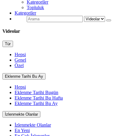
Kategoriler
Topluluk
Kategoriler
Videolar
Tür
Hepsi
Genel
Özel
Eklenme Tarihi Bu Ay
Hepsi
Eklenme Tarihi Bugün
Eklenme Tarihi Bu Hafta
Eklenme Tarihi Bu Ay
İzlenmekte Olanlar
İzlenmekte Olanlar
En Yeni
En Çok İzlenenler