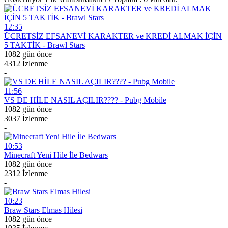
12:35
ÜCRETSİZ EFSANEVİ KARAKTER ve KREDİ ALMAK İÇİN
5 TAKTİK - Brawl Stars
1082 gün önce
4312 İzlenme
-
11:56
VS DE HİLE NASIL AÇILIR???? - Pubg Mobile
1082 gün önce
3037 İzlenme
-
10:53
Minecraft Yeni Hile İle Bedwars
1082 gün önce
2312 İzlenme
-
10:23
Braw Stars Elmas Hilesi
1082 gün önce