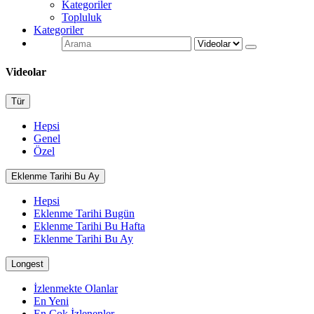
Kategoriler
Topluluk
Kategoriler
Videolar
Tür
Hepsi
Genel
Özel
Eklenme Tarihi Bu Ay
Hepsi
Eklenme Tarihi Bugün
Eklenme Tarihi Bu Hafta
Eklenme Tarihi Bu Ay
Longest
İzlenmekte Olanlar
En Yeni
En Çok İzlenenler